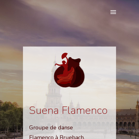
Suena Flamenco
Groupe de danse
Flamenco à Bruebach,