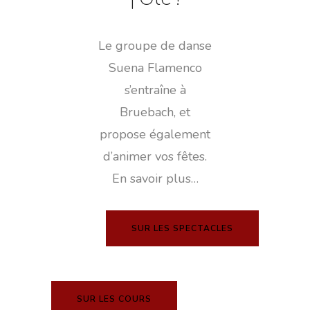
Le groupe de danse
Suena Flamenco
s’entraîne à
Bruebach, et
propose également
d’animer vos fêtes.
En savoir plus…
SUR LES SPECTACLES
SUR LES COURS