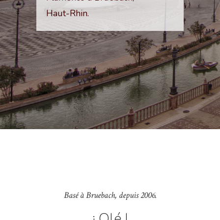
Haut-Rhin.
Basé à Bruebach, depuis 2006.
¡ Olé !