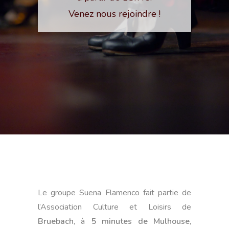
Venez nous rejoindre !
Le groupe Suena Flamenco fait partie de
l’Association Culture et Loisirs de
Bruebach
, à
5 minutes de Mulhouse
,