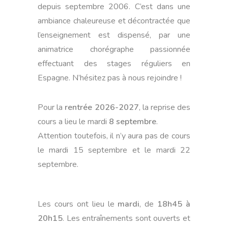
depuis septembre 2006. C’est dans une
ambiance chaleureuse et décontractée que
l’enseignement est dispensé, par une
animatrice chorégraphe passionnée
effectuant des stages réguliers en
Espagne. N’hésitez pas à nous rejoindre !
Pour la
rentrée 2026-2027
, la reprise des
cours a lieu le mardi
8 septembre
.
Attention toutefois, il n’y aura pas de cours
le mardi 15 septembre et le mardi 22
septembre.
Les cours ont lieu le
mardi
, de
18h45 à
20h15
. Les entraînements sont ouverts et